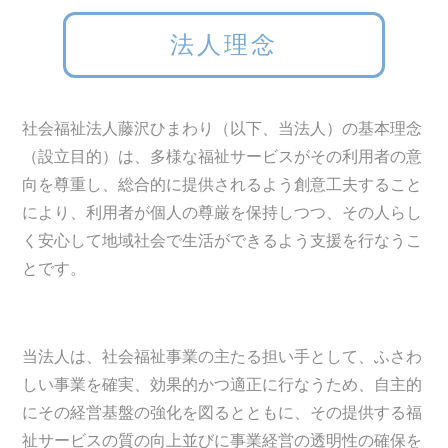
法人理念
社会福祉法人藤沢ひまわり（以下、当法人）の基本理念
（設立目的）は、多様な福祉サービスがその利用者の意
向を尊重し、総合的に提供されるよう創意工夫すること
により、利用者が個人の尊厳を保持しつつ、その人らし
く安心して地域社会で生活ができるよう支援を行なうこ
とです。
当法人は、社会福祉事業の主たる担い手として、ふさわ
しい事業を確実、効果的かつ適正に行なうため、自主的
にその経営基盤の強化を図るとともに、その提供する福
祉サービスの質の向上並びに事業経営の透明性の確保を