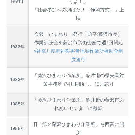
うよ！」
1981年
「社会参加への羽ばたき（静岡方式）」上
映
会報「ひまわり」発行（題字:藤沢市長）
作業訓練会を藤沢市労働会館で週1回開始
1982年
※神奈川県精神障害者地域作業所補助金制
度施行
「藤沢ひまわり作業所」を片瀬の県失業対
1983年
策事務所で4月開所し、10月認可
「藤沢ひまわり作業所」亀井野の藤沢市ふ
1985年
れあいセンターに移転
旧「第２藤沢ひまわり作業所」を西富に開
1988年
所