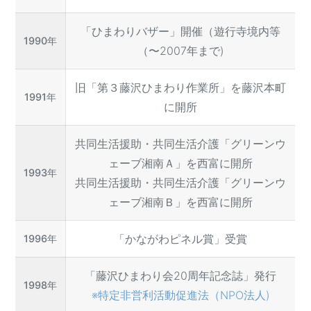
「ひまわりバザー」開催（遊行寺境内等
1990年
（〜2007年まで)
旧「第３藤沢ひまわり作業所」を藤沢本町
1991年
に開所
共同生活援助・共同生活介護「グリーンウ
ェーブ湘南Ａ」を西富に開所
1993年
共同生活援助・共同生活介護「グリーンウ
ェーブ湘南Ｂ」を西富に開所
「かながわピネル賞」受賞
1996年
「藤沢ひまわり会20周年記念誌」発行
1998年
※特定非営利活動促進法（NPO法人)